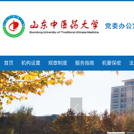
首页
机构设置
规章制度
服务指南
机要保密
法