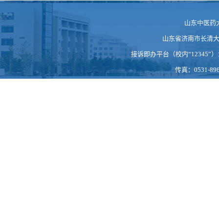
山东中医药
山东省济南市长清大学科
接诉即办平台（校内“12345”）：https
传真：0531-896