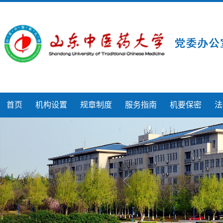
首页
机构设置
规章制度
服务指南
机要保密
法