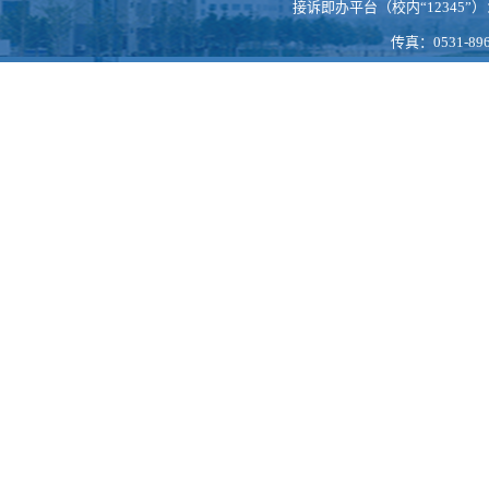
接诉即办平台（校内“12345”）：https
传真：0531-896