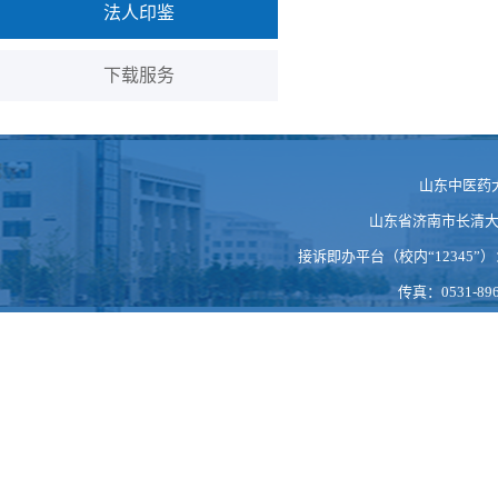
法人印鉴
下载服务
山东中医药
山东省济南市长清大学科
接诉即办平台（校内“12345”）：https
传真：0531-896