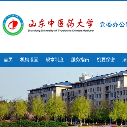
首页
机构设置
规章制度
服务指南
机要保密
法