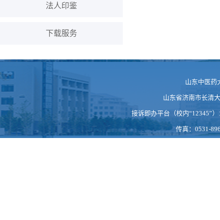
法人印鉴
下载服务
山东中医药
山东省济南市长清大学科
接诉即办平台（校内“12345”）：https
传真：0531-896