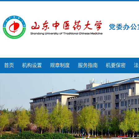
首页
机构设置
规章制度
服务指南
机要保密
法