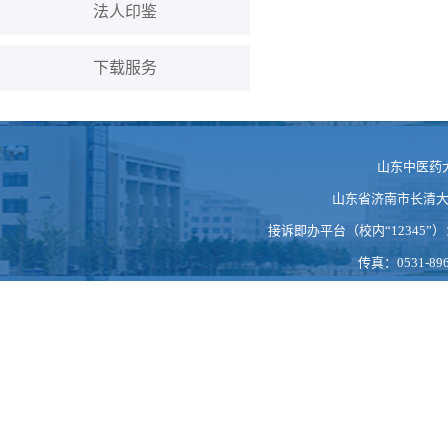
法人印鉴
下载服务
山东中医药
山东省济南市长清大学科
接诉即办平台（校内“12345”）：https
传真：0531-896