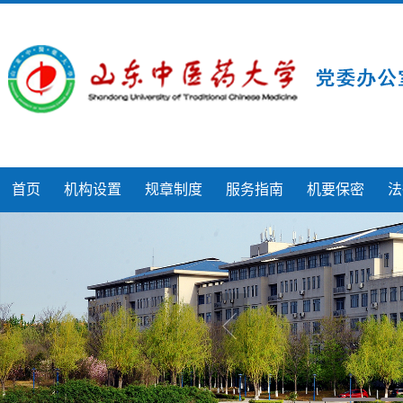
首页
机构设置
规章制度
服务指南
机要保密
法