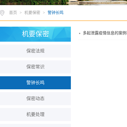
首页
>
机要保密
>
警钟长鸣
机要保密
多起泄露疫情信息的案例
保密法规
保密常识
警钟长鸣
保密动态
机要处理