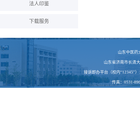
法人印鉴
下载服务
山东中医药
山东省济南市长清大学科
接诉即办平台（校内“12345”）：https
传真：0531-896