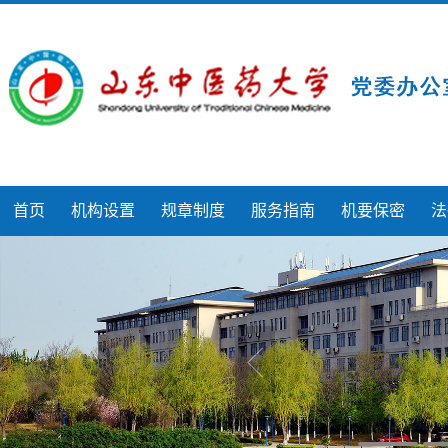
首页
机构设置
规章制度
服务指南
机要保密
法