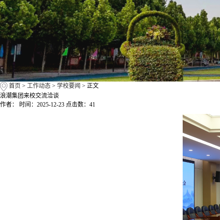
首页
>
工作动态
>
学校要闻
> 正文
浪潮集团来校交流洽谈
作者： 时间：2025-12-23 点击数：
41