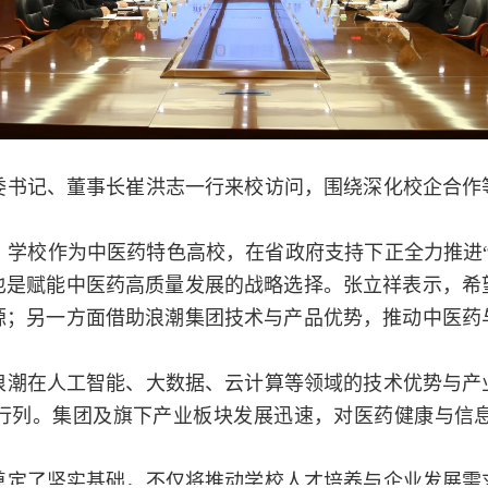
党委书记、董事长崔洪志一行来校访问，围绕深化校企合
，学校作为中医药特色高校，在省政府支持下正全力推进
也是赋能中医药高质量发展的战略选择。张立祥表示，希
源；另一方面借助浪潮集团技术与产品优势，推动中医药
浪潮在人工智能、大数据、云计算等领域的技术优势与产
”行列。集团及旗下产业板块发展迅速，对医药健康与信
奠定了坚实基础，不仅将推动学校人才培养与企业发展需