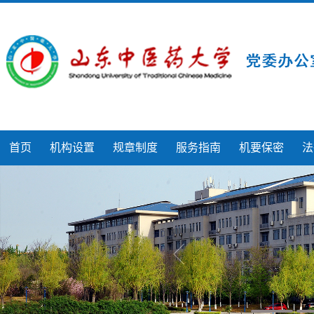
首页
机构设置
规章制度
服务指南
机要保密
法