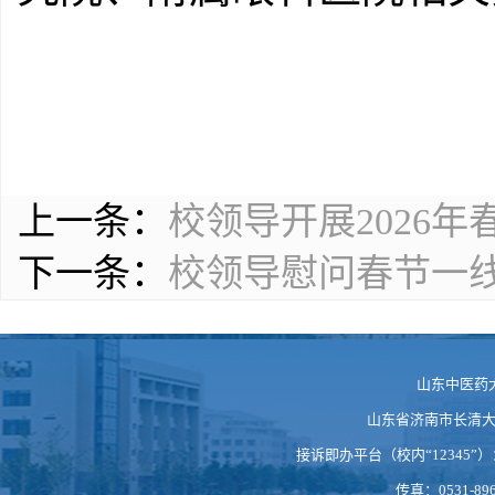
上一条：
校领导开展2026
下一条：
校领导慰问春节一
山东中医药
山东省济南市长清大学科
接诉即办平台（校内“12345”）：https
传真：0531-896