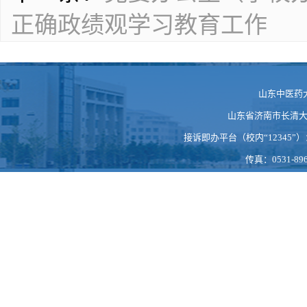
正确政绩观学习教育工作
山东中医药
山东省济南市长清大学科
接诉即办平台（校内“12345”）：https
传真：0531-896