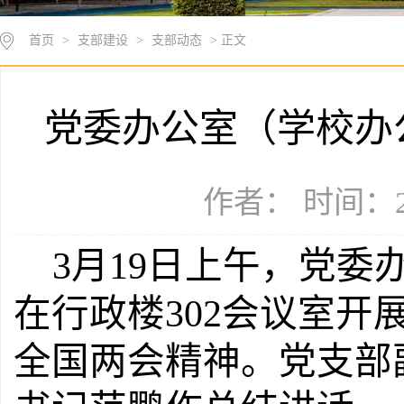
首页
>
支部建设
>
支部动态
> 正文
党委办公室（学校办
作者： 时间：20
3月19日上午，党
在行政楼302会议室开
全国两会精神。党支部