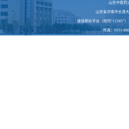
山东中医药
山东省济南市长清大学科
接诉即办平台（校内“12345”）：https
传真：0531-896