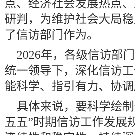
点、经济社会发展热点、
研判，为维护社会大局稳
了信访部门作为。
2026年，各级信访
统一领导下，深化信访工
能科学、指引有力、协调
具体来说，要科学绘制
五五”时期信访工作发展