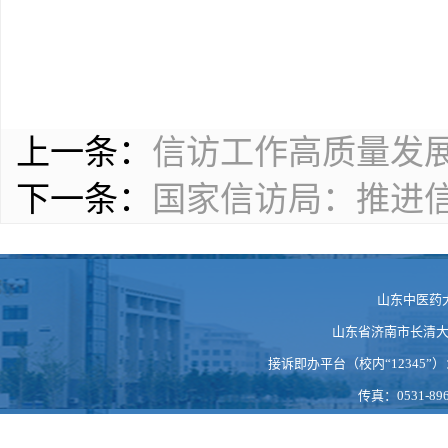
上一条：
信访工作高质量发
下一条：
国家信访局：推进
山东中医药
山东省济南市长清大学科
接诉即办平台（校内“12345”）：https
传真：0531-896