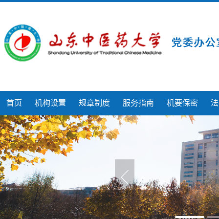
首页
机构设置
规章制度
服务指南
机要保密
法