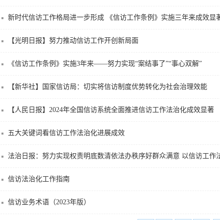
新时代信访工作格局进一步形成 《信访工作条例》实施三年来成效显
【光明日报】努力推动信访工作开创新局面
《信访工作条例》实施3年来——努力实现“案结事了”“事心双解”
【新华社】国家信访局：切实将信访制度优势转化为社会治理效能
【人民日报】2024年全国信访系统全面推进信访工作法治化成效显著
五大关键词看信访工作法治化进展成效
法治日报：努力实现权责明底数清依法办秩序好群众满意 以信访工作法治
信访法治化工作指南
信访业务术语（2023年版）