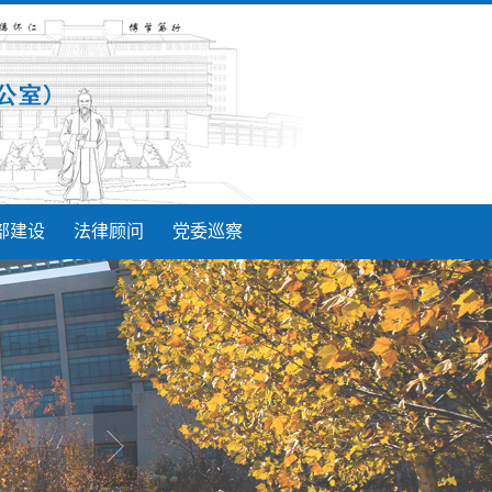
部建设
法律顾问
党委巡察