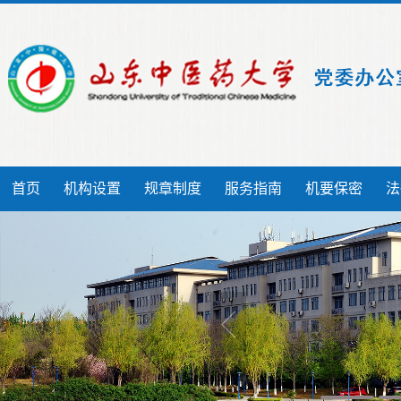
首页
机构设置
规章制度
服务指南
机要保密
法