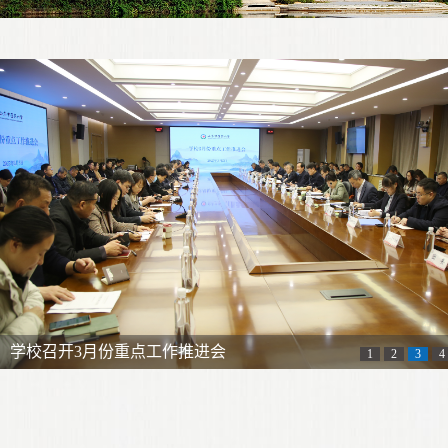
学校召开3月份重点工作推进会
1
2
3
4