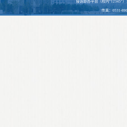
接诉即办平台（校内“12345”）：https
传真：0531-896